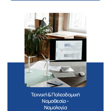
Τεχνική & Πολεοδομική
Νομοθεσία –
Νομολογία