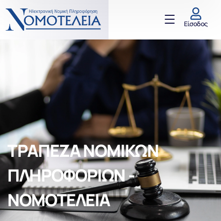
Είσοδος
ΤΡΑΠΕΖΑ ΝΟΜΙΚΩΝ
ΠΛΗΡΟΦΟΡΙΩΝ -
ΝΟΜΟΤΕΛΕΙΑ