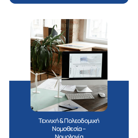
Τεχνική & Πολεοδομική
Νομοθεσία –
Νομολογία