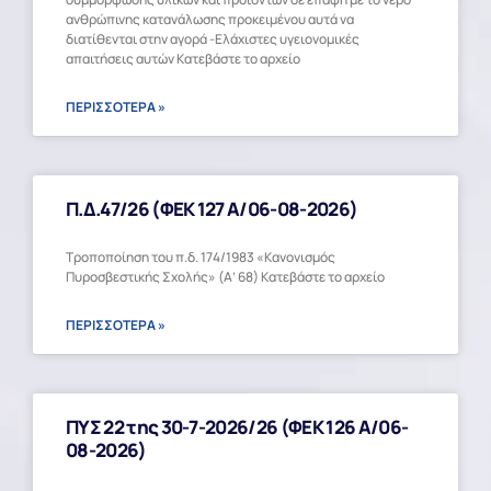
ανθρώπινης κατανάλωσης προκειμένου αυτά να
διατίθενται στην αγορά -Ελάχιστες υγειονομικές
απαιτήσεις αυτών Κατεβάστε το αρχείο
ΠΕΡΙΣΣΟΤΕΡΑ »
Π.Δ.47/26 (ΦΕΚ 127 Α/06-08-2026)
Τροποποίηση του π.δ. 174/1983 «Κανονισμός
Πυροσβεστικής Σχολής» (Α’ 68) Κατεβάστε το αρχείο
ΠΕΡΙΣΣΟΤΕΡΑ »
ΠΥΣ 22 της 30-7-2026/26 (ΦΕΚ 126 Α/06-
08-2026)