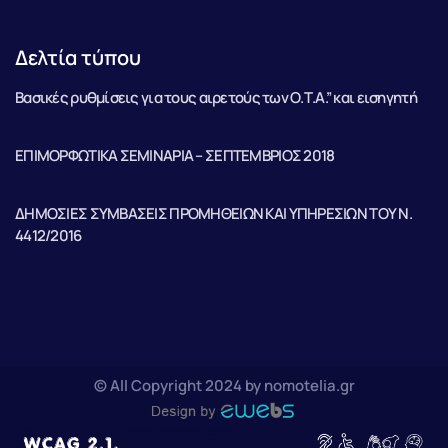
Δελτία τύπου
Βασικές ρυθμίσεις για τους αιρετούς των Ο.Τ.Α.” και εισηγητή
ΕΠΙΜΟΡΦΩΤΙΚΑ ΣΕΜΙΝΑΡΙΑ – ΣΕΠΤΕΜΒΡΙΟΣ 2018
ΔΗΜΟΣΙΕΣ ΣΥΜΒΑΣΕΙΣ ΠΡΟΜΗΘΕΙΩΝ ΚΑΙ ΥΠΗΡΕΣΙΩΝ ΤΟΥ Ν.
4412/2016
© All Copyright 2024 by nomotelia.gr