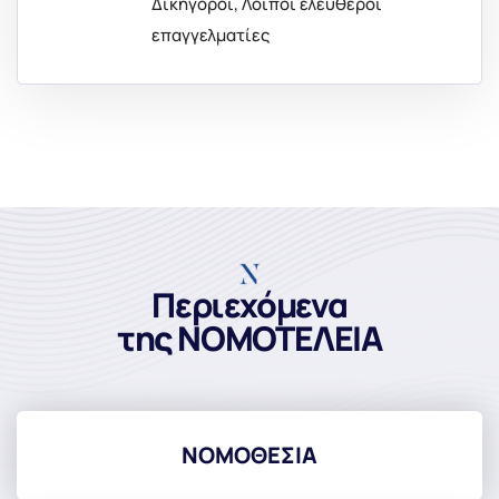
Δικηγόροι, Λοιποί ελεύθεροι
επαγγελματίες
Περιεχόμενα
της ΝΟΜΟΤΕΛΕΙΑ
ΝΟΜΟΘΕΣΙΑ