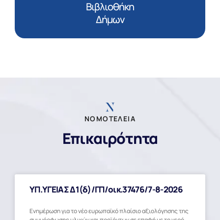
Βιβλιοθήκη
Δήμων
ΝΟΜΟΤΕΛΕΙΑ
Επικαιρότητα
ΥΠ.ΥΓΕΙΑΣ Δ1(δ)/ΓΠ/οικ.37476/7-8-2026
Ενημέρωση για το νέο ευρωπαϊκό πλαίσιο αξιολόγησης της
συμμόρφωσης υλικών και προϊόντων σε επαφή με το νερό