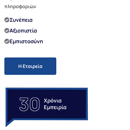
πληροφοριών
Συνέπεια
Αξιοπιστία
Εμπιστοσύνη
Η Εταιρεία
30
Χρόνια
Εμπειρία