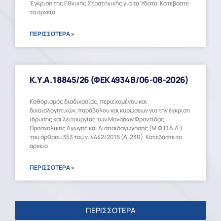
Έγκριση της Εθνικής Στρατηγικής για τα Ύδατα. Κατεβάστε
το αρχείο
ΠΕΡΙΣΣΟΤΕΡΑ »
Κ.Υ.Α. 18845/26 (ΦΕΚ 4934 Β/06-08-2026)
Καθορισμός διαδικασίας, περιεχομένου και
δικαιολογητικών, παράβολου και κυρώσεων για την έγκριση
ίδρυσης και λειτουργίας των Μονάδων Φροντίδας
Προσχολικής Αγωγής και Διαπαιδαγώγησης (Μ.Φ.Π.Α.Δ.)
του άρθρου 353 του ν. 4442/2016 (Α’ 230). Κατεβάστε το
αρχείο
ΠΕΡΙΣΣΟΤΕΡΑ »
ΠΕΡΙΣΣΟΤΕΡΑ