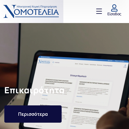
Είσοδος
Επικαιρότητα
Περισσότερα
Είσοδος