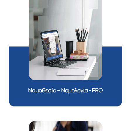
Νομοθεσία – Νομολογία - PRO