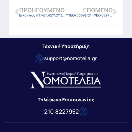
ΠΡΟΗΓΟΎΜΕΝΟ
ΕΠΌΜΕΝΟ
Εγκύκλιος ΥΠ.ΜΕΤ.ΑΣΥΛΟΥ 301704/16-12-24
ΥΠΕΚΑ 53348/24 (ΦΕΚ-6897 Β/17-12-24)
Τεχνική Υποστήριξη
support@nomotelia.gr
Τηλέφωνο Επικοινωνίας
210 8227952