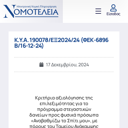
Είσοδος
K.Y.A. 190078/ΕΞ2024/24 (ΦΕΚ-6896
Β/16-12-24)
17 Δεκεμβρίου, 2024
Κριτήρια αξιολόγησης της
επιλεξιμότητας για το
πρόγραμμα στεγαστικών
δανείων προς φυσικά πρόσωπα
«Αναβαθμίζω το Σπίτι μου», με
πόρους του Ταμείου Ανάκαμψης