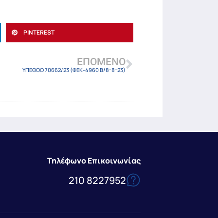
PINTEREST
ΕΠΌΜΕΝΟ
ΥΠΕΘΟΟ 70662/23 (ΦΕΚ-4960 Β/8-8-23)
Τηλέφωνο Επικοινωνίας
210 8227952