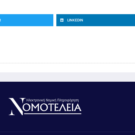
R
LINKEDIN