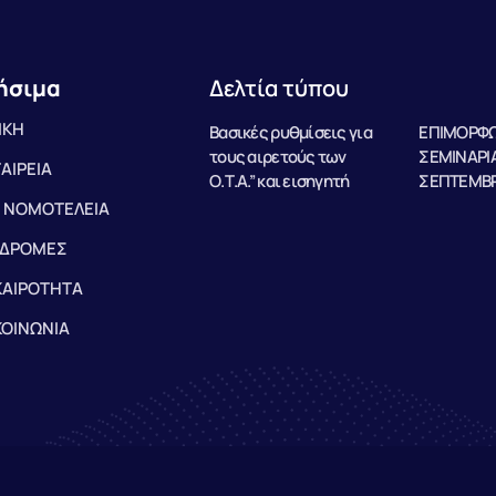
ήσιμα
Δελτία τύπου
ΙΚΗ
Βασικές ρυθμίσεις για
ΕΠΙΜΟΡΦΩ
τους αιρετούς των
ΣΕΜΙΝΑΡΙΑ
ΤΑΙΡΕΙΑ
Ο.Τ.Α.” και εισηγητή
ΣΕΠΤΕΜΒΡ
 ΝΟΜΟΤΕΛΕΙΑ
ΔΡΟΜΕΣ
ΚΑΙΡΟΤΗΤΑ
ΚΟΙΝΩΝΙΑ