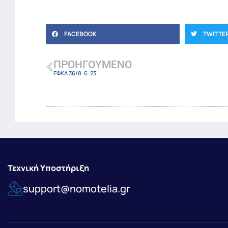
FACEBOOK
TWITTE
ΠΡΟΗΓΟΎΜΕΝΟ
ΕΦΚΑ 36/8-6-23
Τεχνική Υποστήριξη
support@nomotelia.gr