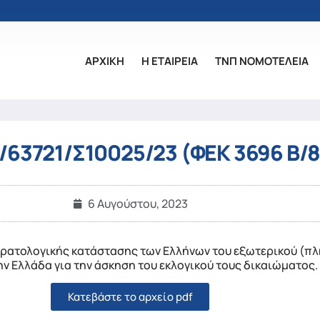
ΑΡΧΙΚΗ
Η ΕΤΑΙΡΕΙΑ
ΤΝΠ ΝΟΜΟΤΕΛΕΙΑ
4/63721/Σ10025/23 (ΦΕΚ 3696 Β/
6 Αυγούστου, 2023
ρατολογικής κατάστασης των Ελλήνων του εξωτερικού (πλη
ν Ελλάδα για την άσκηση του εκλογικού τους δικαιώματος.
Κατεβάστε το αρχείο pdf