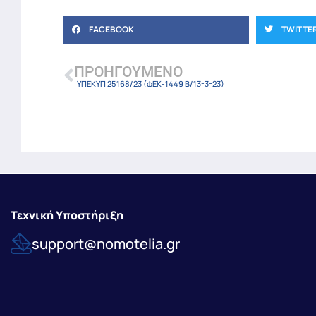
FACEBOOK
TWITTE
ΠΡΟΗΓΟΎΜΕΝΟ
ΥΠΕΚΥΠ 25168/23 (φΕΚ-1449 Β/13-3-23)
Τεχνική Υποστήριξη
support@nomotelia.gr