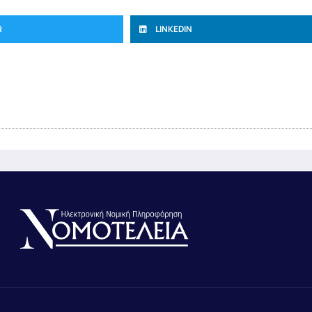
R
LINKEDIN