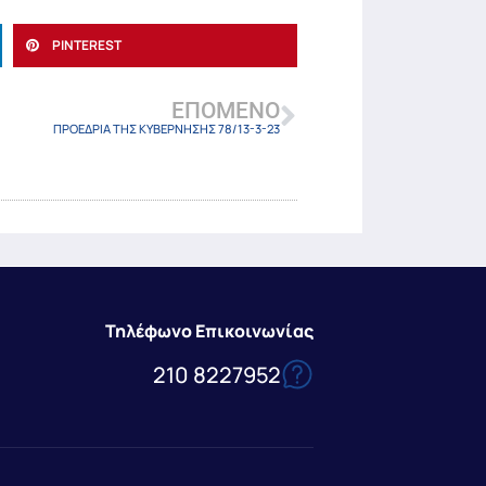
PINTEREST
ΕΠΌΜΕΝΟ
ΠΡΟΕΔΡΙΑ ΤΗΣ ΚΥΒΕΡΝΗΣΗΣ 78/13-3-23
Τηλέφωνο Επικοινωνίας
210 8227952