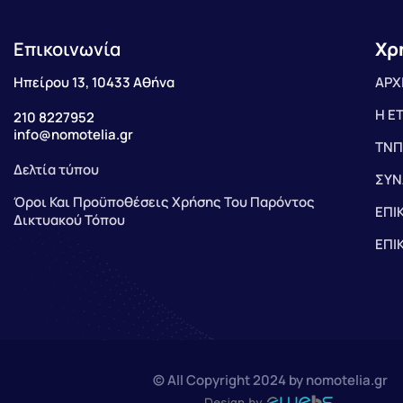
Επικοινωνία
Χρ
Ηπείρου 13, 10433 Αθήνα
ΑΡΧ
Η Ε
210 8227952
info@nomotelia.gr
ΤΝΠ
Δελτία τύπου
ΣΥΝ
Όροι Και Προϋποθέσεις Χρήσης Του Παρόντος
ΕΠΙ
Δικτυακού Τόπου
ΕΠΙ
© All Copyright 2024 by nomotelia.gr