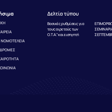
ήσιμα
Δελτία τύπου
ΙΚΗ
Βασικές ρυθμίσεις για
ΕΠΙΜΟΡΦΩ
τους αιρετούς των
ΣΕΜΙΝΑΡΙΑ
ΤΑΙΡΕΙΑ
Ο.Τ.Α.” και εισηγητή
ΣΕΠΤΕΜΒΡ
 ΝΟΜΟΤΕΛΕΙΑ
ΔΡΟΜΕΣ
ΚΑΙΡΟΤΗΤΑ
ΚΟΙΝΩΝΙΑ