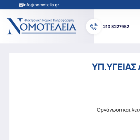
info@nomotelia.gr
210 8227952
ΥΠ.ΥΓΕΙΑΣ A
Οργάνωση και λει