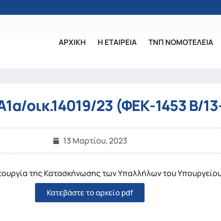
ΑΡΧΙΚΗ
Η ΕΤΑΙΡΕΙΑ
ΤΝΠ ΝΟΜΟΤΕΛΕΙΑ
1α/οικ.14019/23 (ΦΕΚ-1453 Β/13
13 Μαρτίου, 2023
τουργία της Κατασκήνωσης των Υπαλλήλων του Υπουργείου
Κατεβάστε το αρχείο pdf