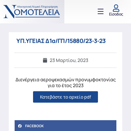
Είσοδος
ΥΠ.ΥΓΕΙΑΣ Δ1α/ΓΠ/15880/23-3-23
23 Μαρτίου, 2023
Διενέργεια αεροψεκασμών προνυμφοκτονίας
για το έτος 2023
Κατεβάστε το αρχείο pdf
FACEBOOK