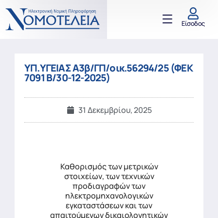
Είσοδος
ΥΠ.ΥΓΕΙΑΣ Α3β/ΓΠ/οικ.56294/25 (ΦΕΚ
7091 Β/30-12-2025)
31 Δεκεμβρίου, 2025
Καθορισμός των μετρικών
στοιχείων, των τεχνικών
προδιαγραφών των
ηλεκτρομηχανολογικών
εγκαταστάσεων και των
απαιτούμενων δικαιολογητικών