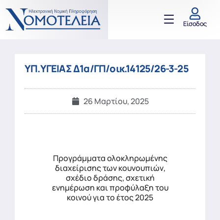
Είσοδος
ΥΠ.ΥΓΕΙΑΣ Δ1α/ΓΠ/οικ.14125/26-3-25
26 Μαρτίου, 2025
Προγράμματα ολοκληρωμένης
διαχείρισης των κουνουπιών,
σχέδιο δράσης, σχετική
ενημέρωση και προφύλαξη του
κοινού για το έτος 2025