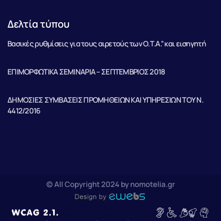
Δελτία τύπου
Βασικές ρυθμίσεις για τους αιρετούς των Ο.Τ.Α.” και εισηγητή
ΕΠΙΜΟΡΦΩΤΙΚΑ ΣΕΜΙΝΑΡΙΑ – ΣΕΠΤΕΜΒΡΙΟΣ 2018
ΔΗΜΟΣΙΕΣ ΣΥΜΒΑΣΕΙΣ ΠΡΟΜΗΘΕΙΩΝ ΚΑΙ ΥΠΗΡΕΣΙΩΝ ΤΟΥ Ν.
4412/2016
© All Copyright 2024 by nomotelia.gr