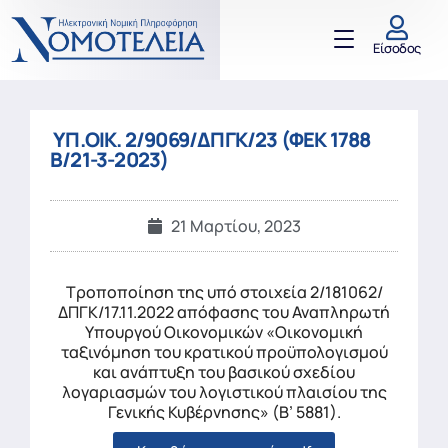
Είσοδος
ΥΠ.ΟΙΚ. 2/9069/ΔΠΓΚ/23 (ΦΕΚ 1788
Β/21-3-2023)
21 Μαρτίου, 2023
Τροποποίηση της υπό στοιχεία 2/181062/
ΔΠΓΚ/17.11.2022 απόφασης του Αναπληρωτή
Υπουργού Οικονομικών «Οικονομική
ταξινόμηση του κρατικού προϋπολογισμού
και ανάπτυξη του βασικού σχεδίου
λογαριασμών του λογιστικού πλαισίου της
Γενικής Κυβέρνησης» (Β’ 5881).