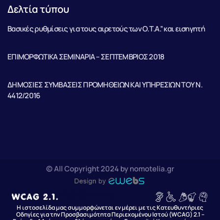
Δελτία τύπου
Βασικές ρυθμίσεις για τους αιρετούς των Ο.Τ.Α.” και εισηγητή
ΕΠΙΜΟΡΦΩΤΙΚΑ ΣΕΜΙΝΑΡΙΑ – ΣΕΠΤΕΜΒΡΙΟΣ 2018
ΔΗΜΟΣΙΕΣ ΣΥΜΒΑΣΕΙΣ ΠΡΟΜΗΘΕΙΩΝ ΚΑΙ ΥΠΗΡΕΣΙΩΝ ΤΟΥ Ν.
4412/2016
© All Copyright 2024 by nomotelia.gr
Η ιστοσελίδα μας συμμορφώνεται εν μέρει με τις Κατευθυντήριες
Οδηγίες για την Προσβασιμότητα Περιεχομένου Ιστού (WCAG) 2.1 –