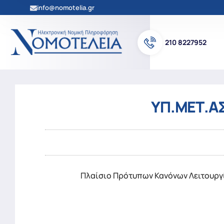
info@nomotelia.gr
210 8227952
ΥΠ.ΜΕΤ.ΑΣΥ
Πλαίσιο Πρότυπων Κανόνων Λειτουργ