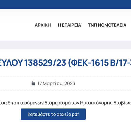
ΑΡΧΙΚΗ
Η ΕΤΑΙΡΕΙΑ
ΤΝΠ ΝΟΜΟΤΕΛΕΙΑ
ΛΟΥ 138529/23 (ΦΕΚ-1615 Β/17-
17 Μαρτίου, 2023
ίας Εποπτευόμενων Διαμερισμάτων Ημιαυτόνομης Διαβίω
Κατεβάστε το αρχείο pdf