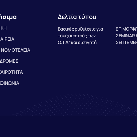
ήσιμα
Δελτία τύπου
ΙΚΗ
Βασικές ρυθμίσεις για
ΕΠΙΜΟΡΦΩ
τους αιρετούς των
ΣΕΜΙΝΑΡΙΑ
ΤΑΙΡΕΙΑ
Ο.Τ.Α.” και εισηγητή
ΣΕΠΤΕΜΒΡ
 ΝΟΜΟΤΕΛΕΙΑ
ΔΡΟΜΕΣ
ΚΑΙΡΟΤΗΤΑ
ΚΟΙΝΩΝΙΑ