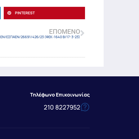
PINTEREST
ΕΠΌΜΕΝΟ
ΠΕΝ/ΕΣΠΑΕΝ/26691/426/23 (ΦΕΚ-1640 Β/17-3-23)
Τηλέφωνο Επικοινωνίας
210 8227952