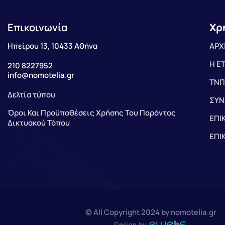
Επικοινωνία
Χρ
Ηπείρου 13, 10433 Αθήνα
ΑΡΧ
Η Ε
210 8227952
info@nomotelia.gr
ΤΝΠ
Δελτία τύπου
ΣΥΝ
Όροι Και Προϋποθέσεις Χρήσης Του Παρόντος
ΕΠΙ
Δικτυακού Τόπου
ΕΠΙ
© All Copyright 2024 by nomotelia.gr