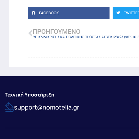
FACEBOOK
TWITTE
ΠΡΟΗΓΟΎΜΕΝΟ
ΥΠ.ΚΛΙΜ.ΚΡΙΣΗΣ ΚΑΙ ΠΟΛΙΤΙΚΗΣ ΠΡΟΣΤΑΣΙΑΣ ΥΠ/128/23 (ΦΕΚ 1619
Τεχνική Υποστήριξη
support@nomotelia.gr