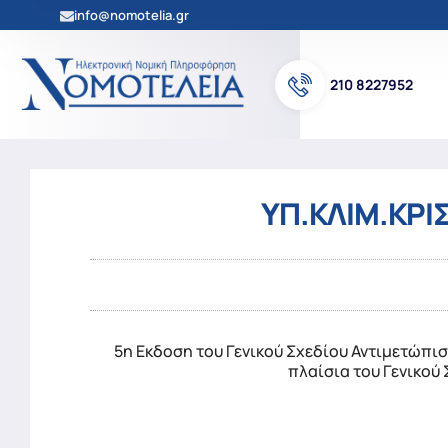
info@nomotelia.gr
210 8227952
ΥΠ.ΚΛΙΜ.ΚΡΙΣ
5η Εκδοση του Γενικού Σχεδίου Αντιμετώπισ
πλαίσια του Γενικού