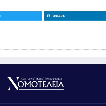
R
LINKEDIN