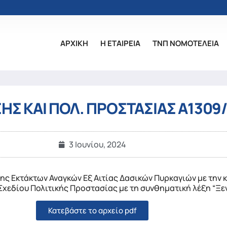
ΑΡΧΙΚΗ
Η ΕΤΑΙΡΕΙΑ
ΤΝΠ ΝΟΜΟΤΕΛΕΙΑ
ΗΣ ΚΑΙ ΠΟΛ. ΠΡΟΣΤΑΣΙΑΣ Α1309/
3 Ιουνίου, 2024
ης Εκτάκτων Αναγκών Εξ Αιτίας Δασικών Πυρκαγιών με την 
 Σχεδίου Πολιτικής Προστασίας με τη συνθηματική λέξη “Ξε
Κατεβάστε το αρχείο pdf