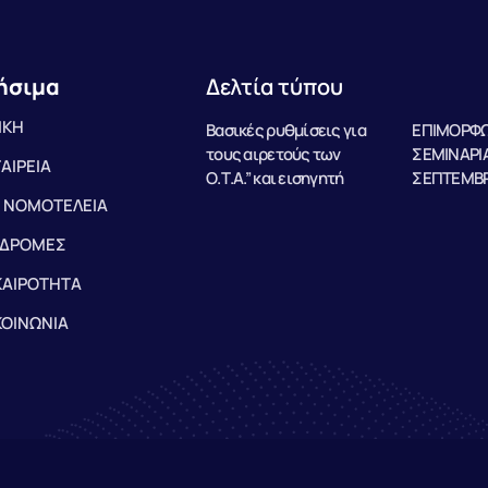
ήσιμα
Δελτία τύπου
ΙΚΗ
Βασικές ρυθμίσεις για
ΕΠΙΜΟΡΦΩ
τους αιρετούς των
ΣΕΜΙΝΑΡΙΑ
ΤΑΙΡΕΙΑ
Ο.Τ.Α.” και εισηγητή
ΣΕΠΤΕΜΒΡ
 ΝΟΜΟΤΕΛΕΙΑ
ΔΡΟΜΕΣ
ΚΑΙΡΟΤΗΤΑ
ΚΟΙΝΩΝΙΑ