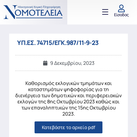
Είσοδος
ΥΠ.ΕΣ. 74715/ΕΓΚ.987/11-9-23
9 Δεκεμβρίου, 2023
Καθορισμός εκλογικών τμημάτων και
καταστημάτων ψηφοφορίας για τη
διενέργεια των δημοτικών και περιφερειακών
εκλογών της 8ης Οκτωβρίου 2023 καθώς και
των επαναληπτικών της 15ης Οκτωβρίου
2023.
Κατεβάστε το αρχείο pdf