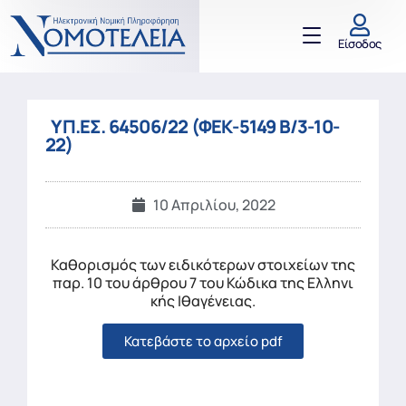
Είσοδος
ΥΠ.ΕΣ. 64506/22 (ΦΕΚ-5149 Β/3-10-
22)
10 Απριλίου, 2022
Καθορισμός των ειδικότερων στοιχείων της
παρ. 10 του άρθρου 7 του Κώδικα της Ελληνι
κής Ιθαγένειας.
Κατεβάστε το αρχείο pdf