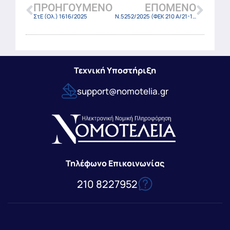
ΠΡΟΗΓΟΎΜΕΝΟ
ΕΠΌΜΕΝΟ
ΣτΕ (Ολ.) 1616/2025
Ν.5252/2025 (ΦΕΚ 210 Α/21-11-2025)
Τεχνική Υποστήριξη
support@nomotelia.gr
Τηλέφωνο Επικοινωνίας
210 8227952