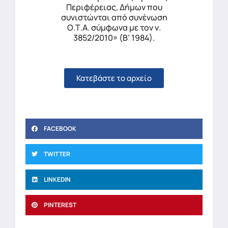
Περιφέρειας, Δήμων που
συνιστώνται από συνένωση
Ο.Τ.Α. σύμφωνα με τον ν.
3852/2010» (Β’ 1984).
Κατεβάστε το αρχείο
FACEBOOK
TWITTER
LINKEDIN
PINTEREST