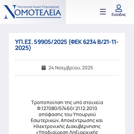
Είσοδος
ΥΠ.ΕΣ. 59905/2025 (ΦΕΚ 6234 Β/21-11-
2025)
24 Νοεμβρίου, 2025
Τροποποίηση της υπό στοιχεία
Φ.127080/57460/ 21.12.2010
απόφασης του Υπουργού
Εσωτερικών, Αποκέντρωσης και
Ηλεκτρονικής Διακυβέρνησης
«Υποδιαίρεση Ληξιαρχικής