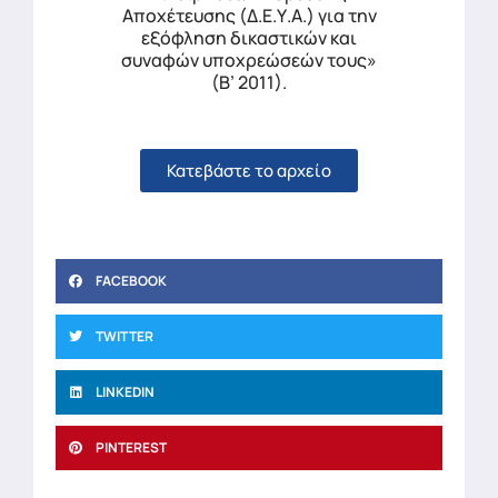
Αποχέτευσης (Δ.Ε.Υ.Α.) για την
εξόφληση δικαστικών και
συναφών υποχρεώσεών τους»
(Β’ 2011).
Κατεβάστε το αρχείο
FACEBOOK
TWITTER
LINKEDIN
PINTEREST