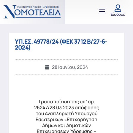
Είσοδος
ΥΠ.ΕΣ. 49778/24 (ΦΕΚ 3712 Β/27-6-
2024)
28 Ιουνίου, 2024
Τροποποίηση της υπ’ αρ.
26247/28.03.2023 απόφασης
του Αναπληρωτή Υπουργού
Εσωτερικών «Επιχορήγηση
Δήμων και Δημοτικών
Επιχειρήσεων Ύδρευσης –