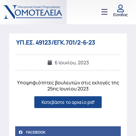
Είσοδος
ΥΠ.ΕΣ. 49123/ΕΓΚ.701/2-6-23
6 Ιουνίου, 2023
Υποψηφιότητες βουλευτών στις εκλογές της
25ης Ιουνίου 2023
Κατεβάστε το αρχείο pdf
FACEBOOK