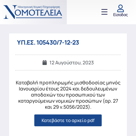
Είσοδος
ΥΠ.ΕΣ. 105430/7-12-23
12 Αυγούστου, 2023
Καταβολή προπληρωμής μισθοδοσίας μηνός
Ιανουαρίου έτους 2024 και δεδουλευμένων
αποδοχών του προσωπικού των
καταργούμενων νομικών προσώπων (αρ. 27
και 29 ν.5056/2023).
Κατεβάστε το αρχείο pdf