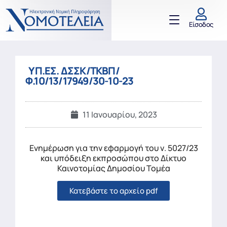
Είσοδος
ΥΠ.ΕΣ. ΔΣΣΚ/ΤΚΒΠ/
Φ.10/13/17949/30-10-23
11 Ιανουαρίου, 2023
Ενημέρωση για την εφαρμογή του ν. 5027/23
και υπόδειξη εκπροσώπου στο Δίκτυο
Καινοτομίας Δημοσίου Τομέα
Κατεβάστε το αρχείο pdf