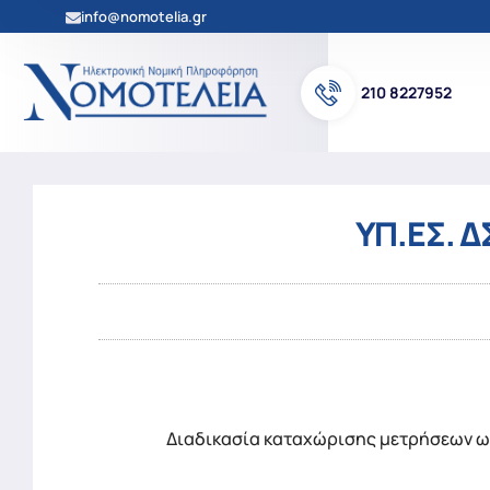
info@nomotelia.gr
210 8227952
ΥΠ.ΕΣ. Δ
Διαδικασία καταχώρισης μετρήσεων ως