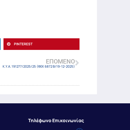
PINTEREST
ΕΠΌΜΕΝΟ
Κ.Υ.Α. 191277/2025/25 (ΦΕΚ 6872 Β/19-12-2025)
Τηλέφωνο Επικοινωνίας