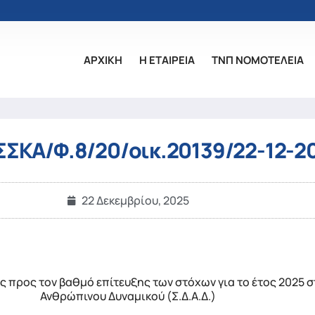
ΑΡΧΙΚΗ
Η ΕΤΑΙΡΕΙΑ
ΤΝΠ ΝΟΜΟΤΕΛΕΙΑ
ΣΣΚΑ/Φ.8/20/οικ.20139/22-12-2
22 Δεκεμβρίου, 2025
 προς τον βαθμό επίτευξης των στόχων για το έτος 2025 σ
Ανθρώπινου Δυναμικού (Σ.Δ.Α.Δ.)