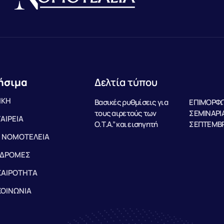
ήσιμα
Δελτία τύπου
ΙΚΗ
Βασικές ρυθμίσεις για
ΕΠΙΜΟΡΦΩ
τους αιρετούς των
ΣΕΜΙΝΑΡΙΑ
ΤΑΙΡΕΙΑ
Ο.Τ.Α.” και εισηγητή
ΣΕΠΤΕΜΒΡ
 ΝΟΜΟΤΕΛΕΙΑ
ΔΡΟΜΕΣ
ΚΑΙΡΟΤΗΤΑ
ΚΟΙΝΩΝΙΑ