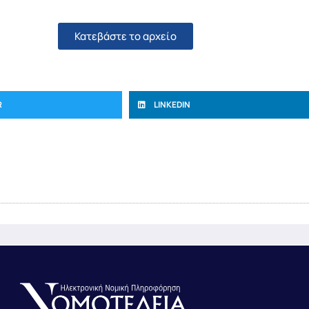
Κατεβάστε το αρχείο
R
LINKEDIN