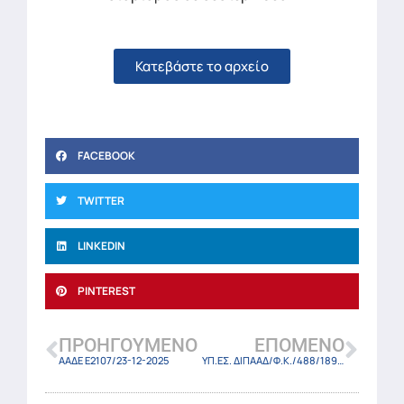
Κατεβάστε το αρχείο
FACEBOOK
TWITTER
LINKEDIN
PINTEREST
ΠΡΟΗΓΟΎΜΕΝΟ
ΕΠΌΜΕΝΟ
ΑΑΔΕ Ε2107/23-12-2025
ΥΠ.ΕΣ. ΔΙΠΑΑΔ/Φ.Κ./488/18931/25 (ΦΕΚ 7049 Β/24-12-2025)