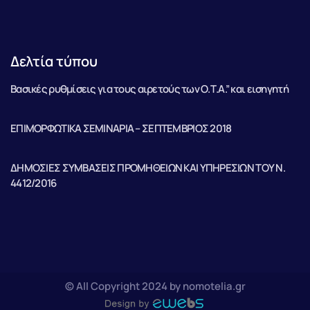
Δελτία τύπου
Βασικές ρυθμίσεις για τους αιρετούς των Ο.Τ.Α.” και εισηγητή
ΕΠΙΜΟΡΦΩΤΙΚΑ ΣΕΜΙΝΑΡΙΑ – ΣΕΠΤΕΜΒΡΙΟΣ 2018
ΔΗΜΟΣΙΕΣ ΣΥΜΒΑΣΕΙΣ ΠΡΟΜΗΘΕΙΩΝ ΚΑΙ ΥΠΗΡΕΣΙΩΝ ΤΟΥ Ν.
4412/2016
© All Copyright 2024 by nomotelia.gr