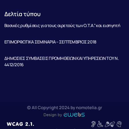
Δελτία τύπου
Βασικές ρυθμίσεις για τους αιρετούς των Ο.Τ.Α.” και εισηγητή
ΕΠΙΜΟΡΦΩΤΙΚΑ ΣΕΜΙΝΑΡΙΑ – ΣΕΠΤΕΜΒΡΙΟΣ 2018
ΔΗΜΟΣΙΕΣ ΣΥΜΒΑΣΕΙΣ ΠΡΟΜΗΘΕΙΩΝ ΚΑΙ ΥΠΗΡΕΣΙΩΝ ΤΟΥ Ν.
4412/2016
© All Copyright 2024 by nomotelia.gr