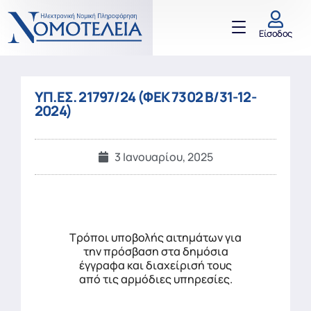
Είσοδος
ΥΠ.ΕΣ. 21797/24 (ΦΕΚ 7302 Β/31-12-
2024)
3 Ιανουαρίου, 2025
Τρόποι υποβολής αιτημάτων για
την πρόσβαση στα δημόσια
έγγραφα και διαχείρισή τους
από τις αρμόδιες υπηρεσίες.