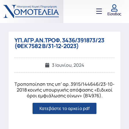
Είσοδος
ΥΠ.ΑΓΡ.ΑΝ.ΤΡΟΦ. 3436/391873/23
(ΦΕΚ 7582 Β/31-12-2023)
3 Ιουνίου, 2024
Τροποποίηση της υπ’ αρ. 3915/144646/23-10-
2018 κοινής υπουργικής απόφασης «Ειδικοί
όροι εμφιάλωσης οίνων» (Β’4976).
Κατεβάστε το αρχείο pdf