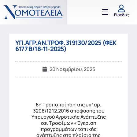
Είσοδος
ΥΠ.ΑΓΡ.ΑΝ.ΤΡΟΦ. 319130/2025 (ΦΕΚ
6177 Β/18-11-2025)
20 Νοεμβρίου, 2025
8η Τροποποίηση της υπ’ αρ.
3206/12.12.2016 απόφασης του
Υπουργού Αγροτικής Ανάπτυξης
και Τροφίμων «Έγκριση
προγραμμάτων τοπικής
ανάπτυξης στο πλαίσιο της