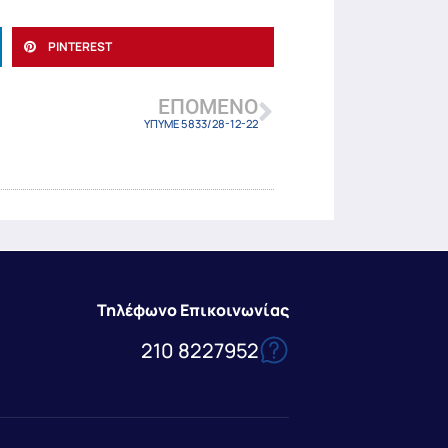
PINTEREST
ΕΠΌΜΕΝΟ
ΥΠΥΜΕ 5833/28-12-22
Τηλέφωνο Επικοινωνίας
210 8227952