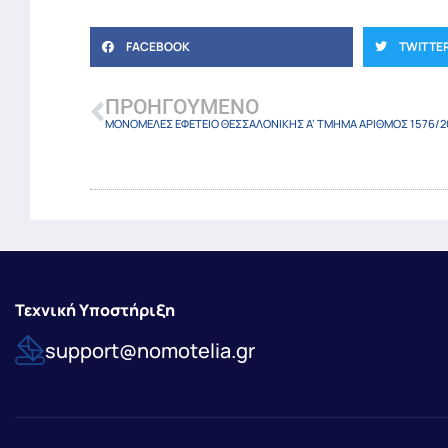
FACEBOOK
TWITTE
ΠΡΟΗΓΟΎΜΕΝΟ
ΜΟΝΟΜΕΛΕΣ ΕΦΕΤΕΙΟ ΘΕΣΣΑΛΟΝΙΚΗΣ A’ ΤΜΗΜΑ ΑΡΙΘΜΟΣ 1576/2
Τεχνική Υποστήριξη
support@nomotelia.gr