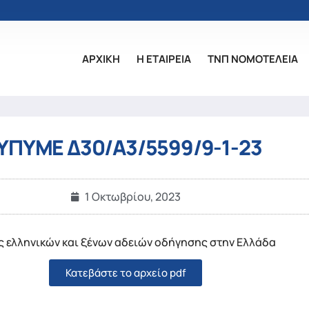
ΑΡΧΙΚΗ
Η ΕΤΑΙΡΕΙΑ
ΤΝΠ ΝΟΜΟΤΕΛΕΙΑ
ΥΠΥΜΕ Δ30/Α3/5599/9-1-23
1 Οκτωβρίου, 2023
ς ελληνικών και ξένων αδειών οδήγησης στην Ελλάδα
Κατεβάστε το αρχείο pdf