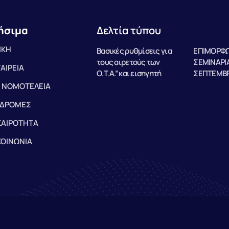
ήσιμα
Δελτία τύπου
ΙΚΗ
Βασικές ρυθμίσεις για
ΕΠΙΜΟΡΦΩ
τους αιρετούς των
ΣΕΜΙΝΑΡΙΑ
ΤΑΙΡΕΙΑ
Ο.Τ.Α.” και εισηγητή
ΣΕΠΤΕΜΒΡ
 ΝΟΜΟΤΕΛΕΙΑ
ΔΡΟΜΕΣ
ΚΑΙΡΟΤΗΤΑ
ΚΟΙΝΩΝΙΑ