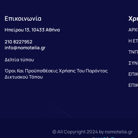
Επικοινωνία
Χρ
Ηπείρου 13, 10433 Αθήνα
ΑΡΧ
Η Ε
210 8227952
info@nomotelia.gr
ΤΝΠ
Δελτία τύπου
ΣΥΝ
Όροι Και Προϋποθέσεις Χρήσης Του Παρόντος
ΕΠΙ
Δικτυακού Τόπου
ΕΠΙ
© All Copyright 2024 by nomotelia.gr