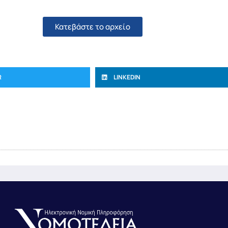
Κατεβάστε το αρχείο
R
LINKEDIN