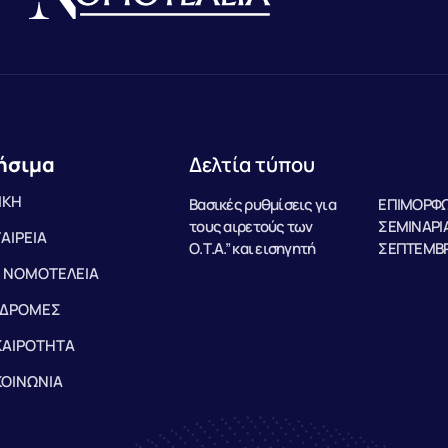
ήσιμα
Δελτία τύπου
ΙΚΗ
Βασικές ρυθμίσεις για
ΕΠΙΜΟΡΦΩ
τους αιρετούς των
ΣΕΜΙΝΑΡΙΑ
ΤΑΙΡΕΙΑ
Ο.Τ.Α.” και εισηγητή
ΣΕΠΤΕΜΒΡ
 ΝΟΜΟΤΕΛΕΙΑ
ΔΡΟΜΕΣ
ΚΑΙΡΟΤΗΤΑ
ΚΟΙΝΩΝΙΑ