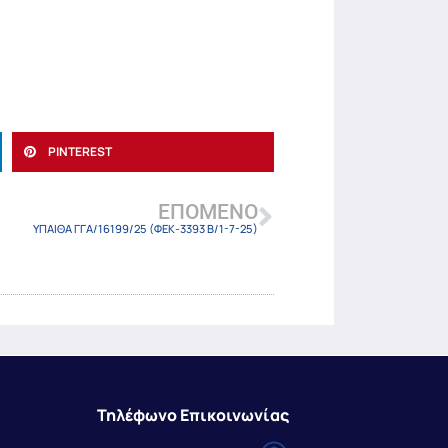
PINTEREST
ΕΠΌΜΕΝΟ
ΥΠΑΙΘΑ ΓΓΑ/16199/25 (ΦΕΚ-3393 Β/1-7-25)
Τηλέφωνο Επικοινωνίας