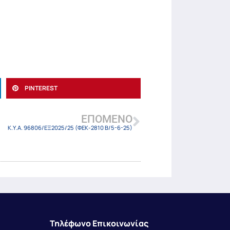
PINTEREST
ΕΠΌΜΕΝΟ
Κ.Υ.Α. 96806/ΕΞ2025/25 (ΦΕΚ-2810 Β/5-6-25)
Τηλέφωνο Επικοινωνίας