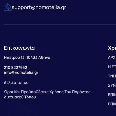
support@nomotelia.gr
Επικοινωνία
Χρ
Ηπείρου 13, 10433 Αθήνα
ΑΡΧ
Η Ε
210 8227952
info@nomotelia.gr
ΤΝΠ
Δελτία τύπου
ΣΥΝ
Όροι Και Προϋποθέσεις Χρήσης Του Παρόντος
ΕΠΙ
Δικτυακού Τόπου
ΕΠΙ