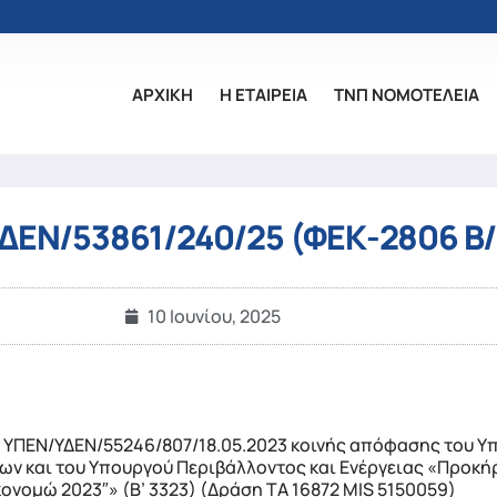
ΑΡΧΙΚΗ
Η ΕΤΑΙΡΕΙΑ
ΤΝΠ ΝΟΜΟΤΕΛΕΙΑ
ΔΕΝ/53861/240/25 (ΦΕΚ-2806 Β/
10 Ιουνίου, 2025
 ΥΠΕΝ/ΥΔΕΝ/55246/807/18.05.2023 κοινής απόφασης του Υ
ων και του Υπουργού Περιβάλλοντος και Ενέργειας «Προκ
κονομώ 2023″» (Β’ 3323) (Δράση ΤΑ 16872 MIS 5150059)