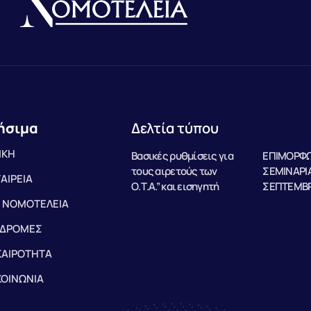
ήσιμα
Δελτία τύπου
ΙΚΗ
Βασικές ρυθμίσεις για
ΕΠΙΜΟΡΦΩ
τους αιρετούς των
ΣΕΜΙΝΑΡΙΑ
ΤΑΙΡΕΙΑ
Ο.Τ.Α.” και εισηγητή
ΣΕΠΤΕΜΒΡ
 ΝΟΜΟΤΕΛΕΙΑ
ΔΡΟΜΕΣ
ΚΑΙΡΟΤΗΤΑ
ΚΟΙΝΩΝΙΑ