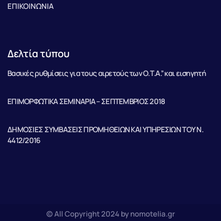
ΕΠΙΚΟΙΝΩΝΙΑ
Δελτία τύπου
Βασικές ρυθμίσεις για τους αιρετούς των Ο.Τ.Α.” και εισηγητή
ΕΠΙΜΟΡΦΩΤΙΚΑ ΣΕΜΙΝΑΡΙΑ – ΣΕΠΤΕΜΒΡΙΟΣ 2018
ΔΗΜΟΣΙΕΣ ΣΥΜΒΑΣΕΙΣ ΠΡΟΜΗΘΕΙΩΝ ΚΑΙ ΥΠΗΡΕΣΙΩΝ ΤΟΥ Ν.
4412/2016
© All Copyright 2024 by nomotelia.gr