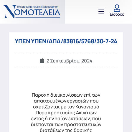
Είσοδος
ΥΠΕΝ ΥΠΕΝ/ΔΠΔ/83816/5768/30-7-24
2 Σεπτεμβρίου, 2024
Παροχή διευκρινίσεων επί των
απαιτουμένων εργασιών που
σχετίζονται με τον Κανονισμό
Πυροπροστασίας Ακινήτων
εντός ή πλησίον εκτάσεων, που
διέπονται των προστατευτικών
διατάξεων της δασικής