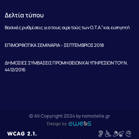
Δελτία τύπου
Βασικές ρυθμίσεις για τους αιρετούς των Ο.Τ.Α.” και εισηγητή
ΕΠΙΜΟΡΦΩΤΙΚΑ ΣΕΜΙΝΑΡΙΑ – ΣΕΠΤΕΜΒΡΙΟΣ 2018
ΔΗΜΟΣΙΕΣ ΣΥΜΒΑΣΕΙΣ ΠΡΟΜΗΘΕΙΩΝ ΚΑΙ ΥΠΗΡΕΣΙΩΝ ΤΟΥ Ν.
4412/2016
© All Copyright 2024 by nomotelia.gr