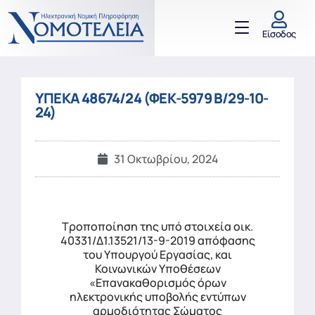
Είσοδος
ΥΠΕΚΑ 48674/24 (ΦΕΚ-5979 Β/29-10-
24)
31 Οκτωβρίου, 2024
Τροποποίηση της υπό στοιχεία οικ.
40331/Δ1.13521/13-9-2019 απόφασης
του Υπουργού Εργασίας, και
Κοινωνικών Υποθέσεων
«Επανακαθορισμός όρων
ηλεκτρονικής υποβολής εντύπων
αρμοδιότητας Σώματος