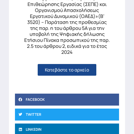
Επιθεώρησης Εργασίας (ΣΕΠΕ) και
Οργανισμού Απασχολήσεως
Εργατικού Δυναμικού (ΟΑΕΔ)»(Β’
3520) – Παράταση της προθεσμίας
της παρ. η του άρθρου 5Α για την
υποβολή της Ψηφιακής δήλωσης
Ετήσιου Πίνακα προσωπικού της παρ.
2.5 του άρθρου 2, ειδικά για το έτος
2024
Κατεβάστε το αρχείο
FACEBOOK
TWITTER
LINKEDIN