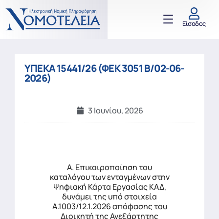
Είσοδος
ΥΠΕΚΑ 15441/26 (ΦΕΚ 3051 Β/02-06-
2026)
3 Ιουνίου, 2026
Α. Επικαιροποίηση του
καταλόγου των ενταγμένων στην
Ψηφιακή Κάρτα Εργασίας ΚΑΔ,
δυνάμει της υπό στοιχεία
A.1003/12.1.2026 απόφασης του
Διοικητή της Ανεξάρτητης