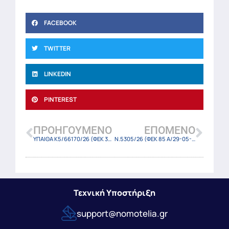
FACEBOOK
TWITTER
LINKEDIN
PINTEREST
ΠΡΟΗΓΟΎΜΕΝΟ
ΕΠΌΜΕΝΟ
ΥΠΑΙΘΑ Κ5/66170/26 (ΦΕΚ 3045 Β/29-05-2026)
Ν.5305/26 (ΦΕΚ 85 Α/29-05-2026)
Τεχνική Υποστήριξη
support@nomotelia.gr