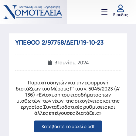
Είσοδος
ΥΠΕΘΟΟ 2/97758/ΔΕΠ/19-10-23
3 Ιουνίου, 2024
Παροχή οδηγιών για την εφαρμογή
διατάξεων του Μέρους Γ’ του ν. 5045/2023 (Α’
136) «Ενίσχυση του εισοδήματος των
μισθωτών, των νέων, της οικογένειας και της
εργασίας Συνταξιοδοτικές ρυθμίσεις και
άλλες επείγουσες διατάξεις»
Κατεβάστε το αρχείο pdf