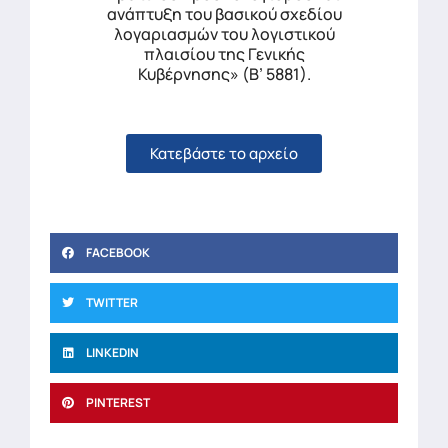
ανάπτυξη του βασικού σχεδίου
λογαριασμών του λογιστικού
πλαισίου της Γενικής
Κυβέρνησης» (Β’ 5881).
Κατεβάστε το αρχείο
FACEBOOK
TWITTER
LINKEDIN
PINTEREST