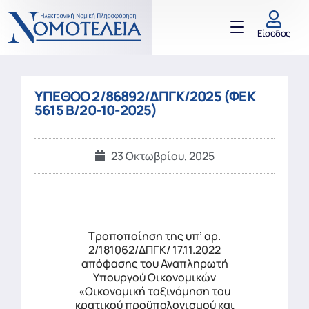
Είσοδος
ΥΠΕΘΟΟ 2/86892/ΔΠΓΚ/2025 (ΦΕΚ
5615 Β/20-10-2025)
23 Οκτωβρίου, 2025
Τροποποίηση της υπ’ αρ.
2/181062/ΔΠΓΚ/ 17.11.2022
απόφασης του Αναπληρωτή
Υπουργού Οικονομικών
«Οικονομική ταξινόμηση του
κρατικού προϋπολογισμού και