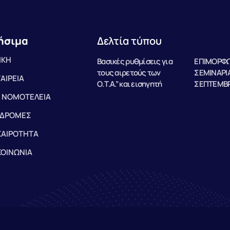
ήσιμα
Δελτία τύπου
ΙΚΗ
Βασικές ρυθμίσεις για
ΕΠΙΜΟΡΦΩ
τους αιρετούς των
ΣΕΜΙΝΑΡΙΑ
ΤΑΙΡΕΙΑ
Ο.Τ.Α.” και εισηγητή
ΣΕΠΤΕΜΒΡ
 ΝΟΜΟΤΕΛΕΙΑ
ΔΡΟΜΕΣ
ΚΑΙΡΟΤΗΤΑ
ΚΟΙΝΩΝΙΑ