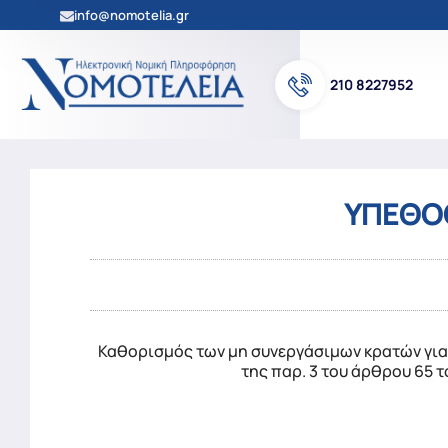
info@nomotelia.gr
210 8227952
ΥΠΕΘΟΟ
Καθορισμός των μη συνεργάσιμων κρατών για τ
της παρ. 3 του άρθρου 65 το