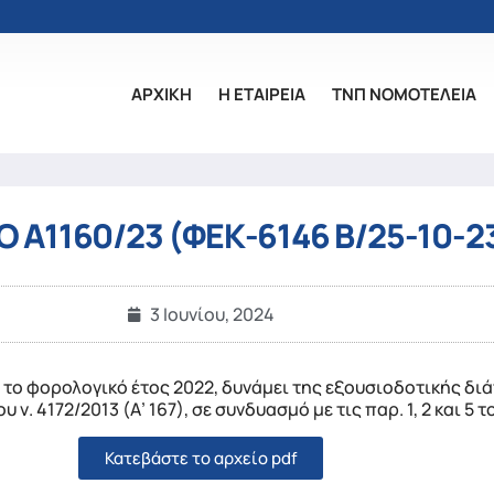
ΑΡΧΙΚΗ
Η ΕΤΑΙΡΕΙΑ
ΤΝΠ ΝΟΜΟΤΕΛΕΙΑ
 Α1160/23 (ΦΕΚ-6146 Β/25-10-2
3 Ιουνίου, 2024
ο φορολογικό έτος 2022, δυνάμει της εξουσιοδοτικής διάτ
υ ν. 4172/2013 (Α’ 167), σε συνδυασμό με τις παρ. 1, 2 και 5 
Κατεβάστε το αρχείο pdf