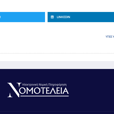
R
LINKEDIN
ΥΠΕΕ 