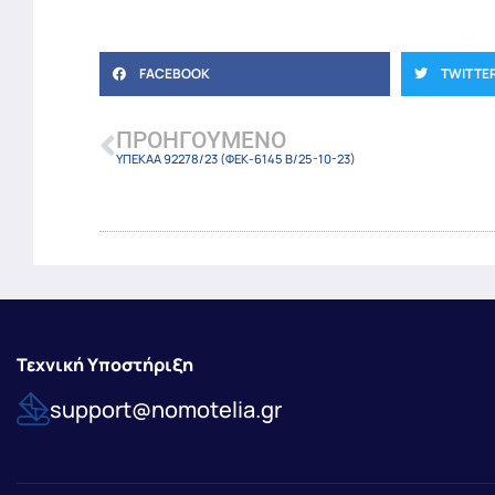
FACEBOOK
TWITTE
ΠΡΟΗΓΟΎΜΕΝΟ
ΥΠΕΚΑΑ 92278/23 (ΦΕΚ-6145 Β/25-10-23)
Τεχνική Υποστήριξη
support@nomotelia.gr