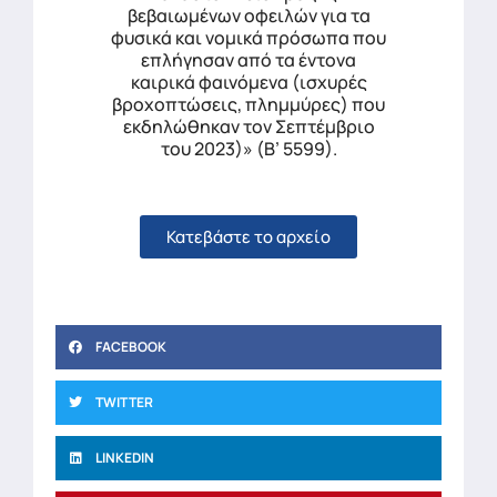
βεβαιωμένων οφειλών για τα
φυσικά και νομικά πρόσωπα που
επλήγησαν από τα έντονα
καιρικά φαινόμενα (ισχυρές
βροχοπτώσεις, πλημμύρες) που
εκδηλώθηκαν τον Σεπτέμβριο
του 2023)» (Β’ 5599).
Κατεβάστε το αρχείο
FACEBOOK
TWITTER
LINKEDIN