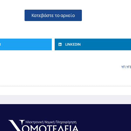
Κατεβάστε το αρχείο
R
LINKEDIN
ΥΠ.ΥΓ