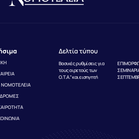
ήσιμα
Δελτία τύπου
ΙΚΗ
Βασικές ρυθμίσεις για
ΕΠΙΜΟΡΦΩ
τους αιρετούς των
ΣΕΜΙΝΑΡΙΑ
ΤΑΙΡΕΙΑ
Ο.Τ.Α.” και εισηγητή
ΣΕΠΤΕΜΒΡ
 ΝΟΜΟΤΕΛΕΙΑ
ΔΡΟΜΕΣ
ΚΑΙΡΟΤΗΤΑ
ΚΟΙΝΩΝΙΑ