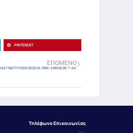
PINTEREST
ΕΠΌΜΕΝΟ
ΕΙΑΣ Γ5β/ΓΠ/1003/2023/24 (ΦΕΚ-4390 Β/26-7-24)
Τηλέφωνο Επικοινωνίας