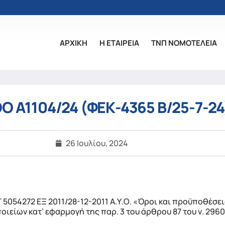
ΑΡΧΙΚΗ
Η ΕΤΑΙΡΕΙΑ
ΤΝΠ ΝΟΜΟΤΕΛΕΙΑ
 Α1104/24 (ΦΕΚ-4365 Β/25-7-24
26 Ιουλίου, 2024
5054272 ΕΞ 2011/28-12-2011 Α.Υ.Ο. «Όροι και προϋποθέσει
είων κατ’ εφαρμογή της παρ. 3 του άρθρου 87 του ν. 2960/