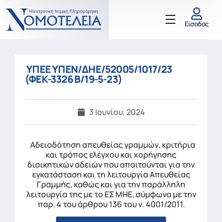
Είσοδος
ΥΠΕΕ ΥΠΕΝ/ΔΗΕ/52005/1017/23
(ΦΕΚ-3326 Β/19-5-23)
3 Ιουνίου, 2024
Αδειοδότηση απευθείας γραμμών, κριτήρια
και τρόπος ελέγχου και χορήγησης
διοικητικών αδειών που απαιτούνται για την
εγκατάσταση και τη λειτουργία Απευθείας
Γραμμής, καθώς και για την παράλληλη
λειτουργία της με το ΕΣ ΜΗΕ, σύμφωνα με την
παρ. 4 του άρθρου 136 του ν. 4001/2011.