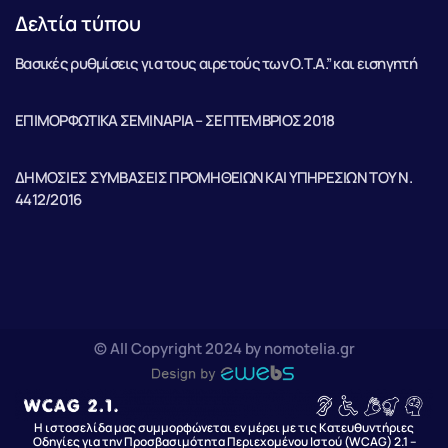
Δελτία τύπου
Βασικές ρυθμίσεις για τους αιρετούς των Ο.Τ.Α.” και εισηγητή
ΕΠΙΜΟΡΦΩΤΙΚΑ ΣΕΜΙΝΑΡΙΑ – ΣΕΠΤΕΜΒΡΙΟΣ 2018
ΔΗΜΟΣΙΕΣ ΣΥΜΒΑΣΕΙΣ ΠΡΟΜΗΘΕΙΩΝ ΚΑΙ ΥΠΗΡΕΣΙΩΝ ΤΟΥ Ν.
4412/2016
© All Copyright 2024 by nomotelia.gr
Η ιστοσελίδα μας συμμορφώνεται εν μέρει με τις Κατευθυντήριες
Οδηγίες για την Προσβασιμότητα Περιεχομένου Ιστού (WCAG) 2.1 –