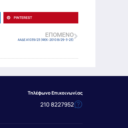
PINTEREST
ΕΠΌΜΕΝΟ
ΑΑΔΕ Α1039/23 (ΦΕΚ-2010 Β/29-3-23)
Τηλέφωνο Επικοινωνίας
210 8227952