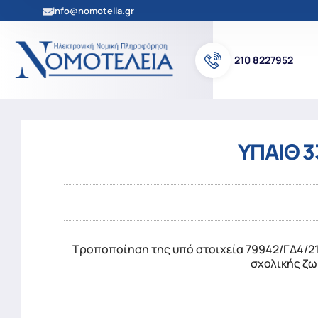
info@nomotelia.gr
210 8227952
ΥΠΑΙΘ 3
Τροποποίηση της υπό στοιχεία 79942/ΓΔ4/2
σχολικής ζω