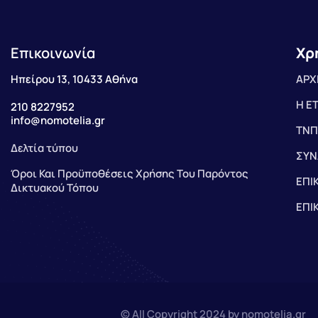
Επικοινωνία
Χρ
Ηπείρου 13, 10433 Αθήνα
ΑΡΧ
Η Ε
210 8227952
info@nomotelia.gr
ΤΝΠ
Δελτία τύπου
ΣΥΝ
Όροι Και Προϋποθέσεις Χρήσης Του Παρόντος
ΕΠΙ
Δικτυακού Τόπου
ΕΠΙ
© All Copyright 2024 by nomotelia.gr