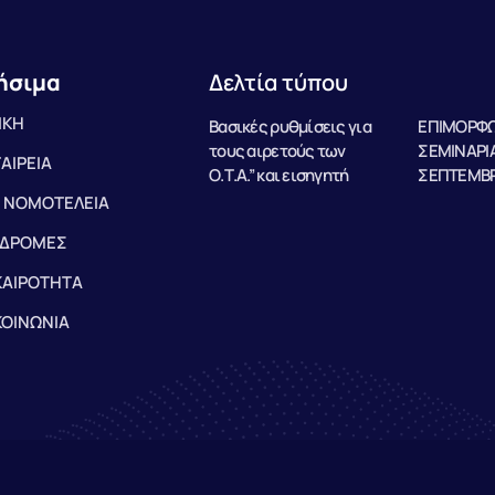
ήσιμα
Δελτία τύπου
ΙΚΗ
Βασικές ρυθμίσεις για
ΕΠΙΜΟΡΦΩ
τους αιρετούς των
ΣΕΜΙΝΑΡΙΑ
ΤΑΙΡΕΙΑ
Ο.Τ.Α.” και εισηγητή
ΣΕΠΤΕΜΒΡ
 ΝΟΜΟΤΕΛΕΙΑ
ΔΡΟΜΕΣ
ΚΑΙΡΟΤΗΤΑ
ΚΟΙΝΩΝΙΑ