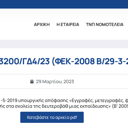
ΑΡΧΙΚΗ
Η ΕΤΑΙΡΕΙΑ
ΤΝΠ ΝΟΜΟΤΕΛΕΙΑ
3200/ΓΔ4/23 (ΦΕΚ-2008 Β/29-3-
29 Μαρτίου, 2023
1-5-2019 υπουργικής απόφασης «Εγγραφές, μετεγγραφές, 
ής στα σχολεία της δευτεροβάθ μιας εκπαίδευσης» (Β’ 200
Κατεβάστε το αρχείο pdf