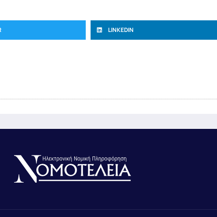
R
LINKEDIN