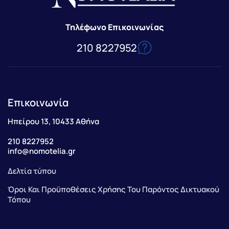
Τηλέφωνο Επικοινωνίας
210 8227952
Επικοινωνία
Ηπείρου 13, 10433 Αθήνα
210 8227952
info@nomotelia.gr
Δελτία τύπου
Όροι Και Προϋποθέσεις Χρήσης Του Παρόντος Δικτυακού
Τόπου