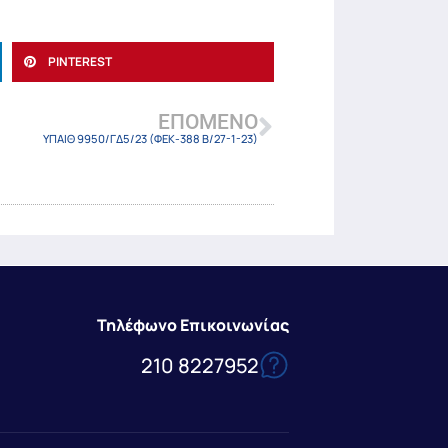
PINTEREST
ΕΠΌΜΕΝΟ
ΥΠΑΙΘ 9950/ΓΔ5/23 (ΦΕΚ-388 Β/27-1-23)
Τηλέφωνο Επικοινωνίας
210 8227952