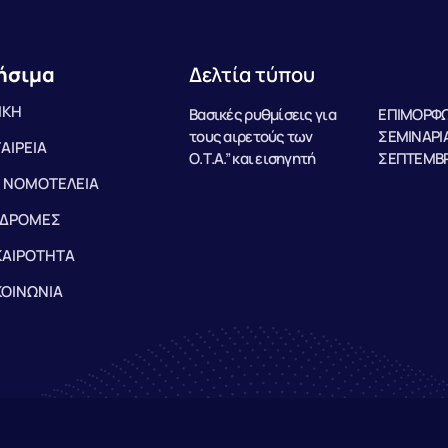
ήσιμα
Δελτία τύπου
ΙΚΗ
Βασικές ρυθμίσεις για
ΕΠΙΜΟΡΦΩ
τους αιρετούς των
ΣΕΜΙΝΑΡΙΑ
ΤΑΙΡΕΙΑ
Ο.Τ.Α.” και εισηγητή
ΣΕΠΤΕΜΒΡ
 ΝΟΜΟΤΕΛΕΙΑ
ΔΡΟΜΕΣ
ΚΑΙΡΟΤΗΤΑ
ΚΟΙΝΩΝΙΑ