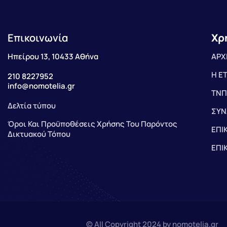
Επικοινωνία
Χρ
Ηπείρου 13, 10433 Αθήνα
ΑΡΧ
Η Ε
210 8227952
info@nomotelia.gr
ΤΝΠ
Δελτία τύπου
ΣΥΝ
Όροι Και Προϋποθέσεις Χρήσης Του Παρόντος
ΕΠΙ
Δικτυακού Τόπου
ΕΠΙ
© All Copyright 2024 by nomotelia.gr