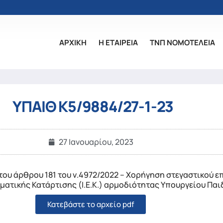
ΑΡΧΙΚΗ
Η ΕΤΑΙΡΕΙΑ
ΤΝΠ ΝΟΜΟΤΕΛΕΙΑ
ΥΠΑΙΘ Κ5/9884/27-1-23
27 Ιανουαρίου, 2023
 του άρθρου 181 του ν.4972/2022 – Χορήγηση στεγαστικού 
ματικής Κατάρτισης (Ι.Ε.Κ.) αρμοδιότητας Υπουργείου Πα
Κατεβάστε το αρχείο pdf