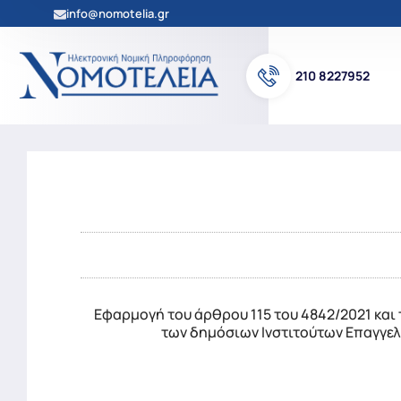
info@nomotelia.gr
210 8227952
Εφαρμογή του άρθρου 115 του 4842/2021 και
των δημόσιων Ινστιτούτων Επαγγελ