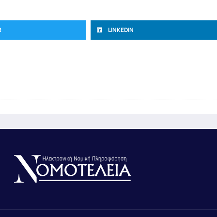
R
LINKEDIN