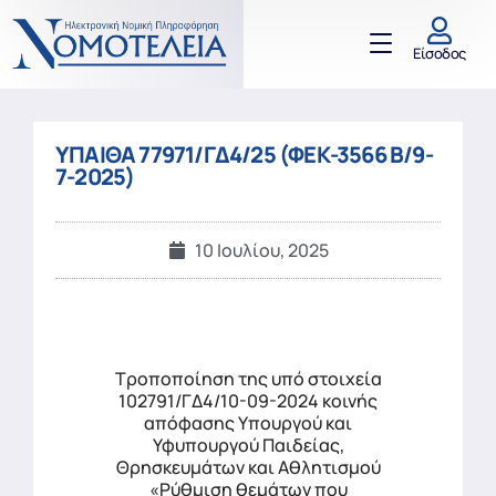
Είσοδος
ΥΠΑΙΘΑ 77971/ΓΔ4/25 (ΦΕΚ-3566 Β/9-
7-2025)
10 Ιουλίου, 2025
Τροποποίηση της υπό στοιχεία
102791/ΓΔ4/10-09-2024 κοινής
απόφασης Υπουργού και
Υφυπουργού Παιδείας,
Θρησκευμάτων και Αθλητισμού
«Ρύθμιση θεμάτων που