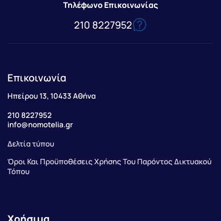
Τηλέφωνο Επικοινωνίας
210 8227952
Επικοινωνία
Ηπείρου 13, 10433 Αθήνα
210 8227952
info@nomotelia.gr
Δελτία τύπου
Όροι Και Προϋποθέσεις Χρήσης Του Παρόντος Δικτυακού
Τόπου
Χρήσιμα