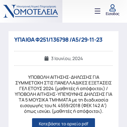
Είσοδος
ΥΠΑΙΘΑ Φ251/136798 /Α5/29-11-23
3 Ιουνίου, 2024
ΥΠΟΒΟΛΗ ΑΙΤΗΣΗΣ-ΔΗΛΩΣΗΣ ΓΙΑ
ΣΥΜΜΕΤΟΧΗ ΣΤΙΣ ΠΑΝΕΛΛΑΔΙΚΕΣ ΕΞΕΤΑΣΕΙΣ
ΓΕΛ ΕΤΟΥΣ 2024 (μαθητές ή απόφοιτοι) /
ΥΠΟΒΟΛΗ ΑΙΤΗΣΗΣ-ΥΠΕΥΘΥΝΗΣ ΔΗΛΩΣΗΣ ΓΙΑ
ΤΑ 5 ΜΟΥΣΙΚΑ ΤΜΗΜΑΤΑ με τη διαδικασία
εισαγωγής του Ν. 4559/2018 (ΦΕΚ 142 Α’)
όπως ισχύει (μαθητές ή απόφοιτοι).
Κατεβάστε το αρχείο pdf