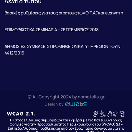
Δελτία τύπου
Βασικές ρυθμίσεις για τους αιρετούς των Ο.Τ.Α.” και εισηγητή
ΕΠΙΜΟΡΦΩΤΙΚΑ ΣΕΜΙΝΑΡΙΑ – ΣΕΠΤΕΜΒΡΙΟΣ 2018
ΔΗΜΟΣΙΕΣ ΣΥΜΒΑΣΕΙΣ ΠΡΟΜΗΘΕΙΩΝ ΚΑΙ ΥΠΗΡΕΣΙΩΝ ΤΟΥ Ν.
4412/2016
© All Copyright 2024 by nomotelia.gr
Η ιστοσελίδα μας συμμορφώνεται εν μέρει με τις Κατευθυντήριες
Οδηγίες για την Προσβασιμότητα Περιεχομένου Ιστού (WCAG) 2.1 –
Επίπεδο AA, όπως προβλέπεται από τον Ευρωπαϊκό Κανονισμό για την