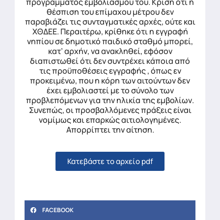
προγράμματος εμβολιασμού του. Κρίση ότι η
θέσπιση του επίμαχου μέτρου δεν
παραβιάζει τις συνταγματικές αρχές, ούτε και
ΧΘΔΕΕ. Περαιτέρω, κρίθηκε ότι η εγγραφή
νηπίου σε δημοτικό παιδικό σταθμό μπορεί,
κατ’ αρχήν, να ανακληθεί, εφόσον
διαπιστωθεί ότι δεν συντρέχει κάποια από
τις προϋποθέσεις εγγραφής , όπως εν
προκειμένω, που η κόρη των αιτούντων δεν
έχει εμβολιαστεί με το σύνολο των
προβλεπόμενων για την ηλικία της εμβολίων.
Συνεπώς, οι προσβαλλόμενες πράξεις είναι
νομίμως και επαρκώς αιτιολογημένες.
Απορρίπτει την αίτηση.
Κατεβάστε το αρχείο pdf
FACEBOOK