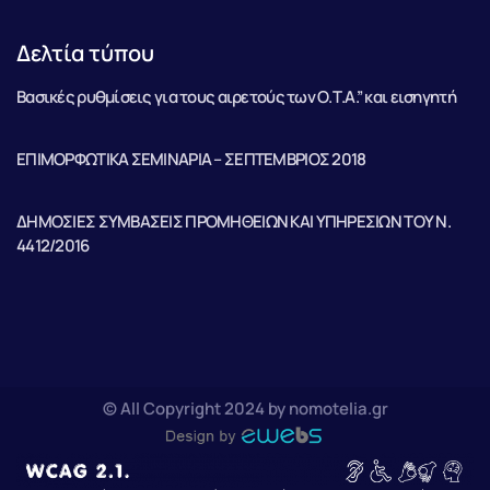
Δελτία τύπου
Βασικές ρυθμίσεις για τους αιρετούς των Ο.Τ.Α.” και εισηγητή
ΕΠΙΜΟΡΦΩΤΙΚΑ ΣΕΜΙΝΑΡΙΑ – ΣΕΠΤΕΜΒΡΙΟΣ 2018
ΔΗΜΟΣΙΕΣ ΣΥΜΒΑΣΕΙΣ ΠΡΟΜΗΘΕΙΩΝ ΚΑΙ ΥΠΗΡΕΣΙΩΝ ΤΟΥ Ν.
4412/2016
© All Copyright 2024 by nomotelia.gr