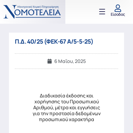
Είσοδος
Π.Δ. 40/25 (ΦΕΚ-67 Α/5-5-25)
6 Μαΐου, 2025
Διαδικασία έκδοσης και
χορήγησης του Προσωπικού
Αριθμού, μέτρα και εγγυήσεις
για την προστασία δεδομένων
προσωπικού χαρακτήρα