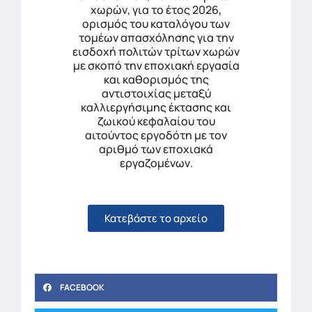
χωρών, για το έτος 2026,
ορισμός του καταλόγου των
τομέων απασχόλησης για την
εισδοχή πολιτών τρίτων χωρών
με σκοπό την εποχιακή εργασία
και καθορισμός της
αντιστοιχίας μεταξύ
καλλιεργήσιμης έκτασης και
ζωικού κεφαλαίου του
αιτούντος εργοδότη με τον
αριθμό των εποχιακά
εργαζομένων.
Κατεβάστε το αρχείο
FACEBOOK