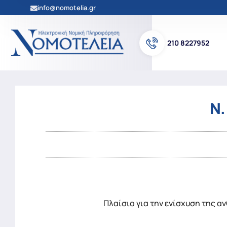
info@nomotelia.gr
210 8227952
Ν.
Πλαίσιο για την ενίσχυση της α