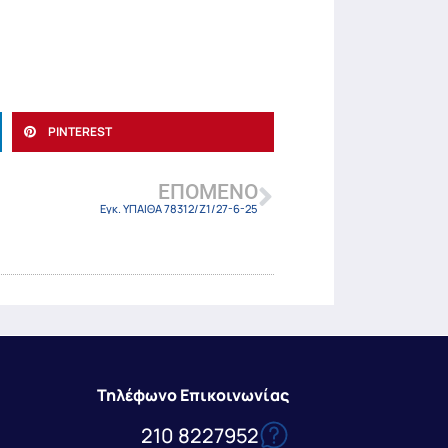
PINTEREST
ΕΠΌΜΕΝΟ
Εγκ. ΥΠΑΙΘΑ 78312/Ζ1/27-6-25
Τηλέφωνο Επικοινωνίας
210 8227952