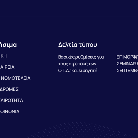
ήσιμα
Δελτία τύπου
ΙΚΗ
Βασικές ρυθμίσεις για
ΕΠΙΜΟΡΦΩ
τους αιρετούς των
ΣΕΜΙΝΑΡΙΑ
ΤΑΙΡΕΙΑ
Ο.Τ.Α.” και εισηγητή
ΣΕΠΤΕΜΒΡ
 ΝΟΜΟΤΕΛΕΙΑ
ΔΡΟΜΕΣ
ΚΑΙΡΟΤΗΤΑ
ΚΟΙΝΩΝΙΑ