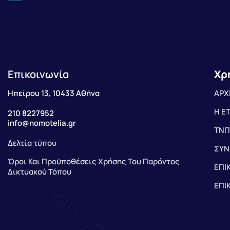
Επικοινωνία
Χρ
Ηπείρου 13, 10433 Αθήνα
ΑΡΧ
Η Ε
210 8227952
info@nomotelia.gr
ΤΝΠ
Δελτία τύπου
ΣΥΝ
Όροι Και Προϋποθέσεις Χρήσης Του Παρόντος
ΕΠΙ
Δικτυακού Τόπου
ΕΠΙ