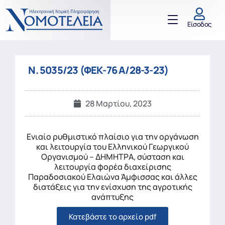
Είσοδος
Ν. 5035/23 (ΦΕΚ-76 Α/28-3-23)
28 Μαρτίου, 2023
Ενιαίο ρυθμιστικό πλαίσιο για την οργάνωση
και λειτουργία του Ελληνικού Γεωργικού
Οργανισμού – ΔΗΜΗΤΡΑ, σύσταση και
λειτουργία φορέα διαχείρισης
Παραδοσιακού Ελαιώνα Άμφισσας και άλλες
διατάξεις για την ενίσχυση της αγροτικής
ανάπτυξης
Κατεβάστε το αρχείο pdf