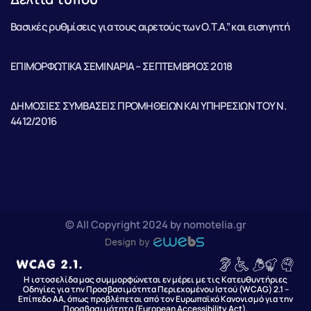
Βασικές ρυθμίσεις για τους αιρετούς των Ο.Τ.Α.” και εισηγητή
ΕΠΙΜΟΡΦΩΤΙΚΑ ΣΕΜΙΝΑΡΙΑ – ΣΕΠΤΕΜΒΡΙΟΣ 2018
ΔΗΜΟΣΙΕΣ ΣΥΜΒΑΣΕΙΣ ΠΡΟΜΗΘΕΙΩΝ ΚΑΙ ΥΠΗΡΕΣΙΩΝ ΤΟΥ Ν.
4412/2016
© All Copyright 2024 by nomotelia.gr
Η ιστοσελίδα μας συμμορφώνεται εν μέρει με τις Κατευθυντήριες
Οδηγίες για την Προσβασιμότητα Περιεχομένου Ιστού (WCAG) 2.1 –
Επίπεδο AA, όπως προβλέπεται από τον Ευρωπαϊκό Κανονισμό για την
Προσβασιμότητα (European Accessibility Act).