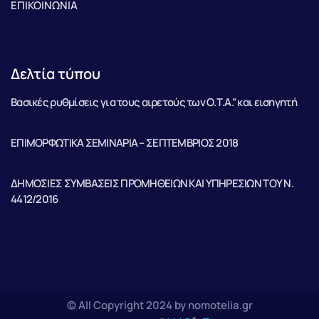
ΕΠΙΚΟΙΝΩΝΙΑ
Δελτία τύπου
Βασικές ρυθμίσεις για τους αιρετούς των Ο.Τ.Α.” και εισηγητή
ΕΠΙΜΟΡΦΩΤΙΚΑ ΣΕΜΙΝΑΡΙΑ – ΣΕΠΤΕΜΒΡΙΟΣ 2018
ΔΗΜΟΣΙΕΣ ΣΥΜΒΑΣΕΙΣ ΠΡΟΜΗΘΕΙΩΝ ΚΑΙ ΥΠΗΡΕΣΙΩΝ ΤΟΥ Ν.
4412/2016
© All Copyright 2024 by nomotelia.gr