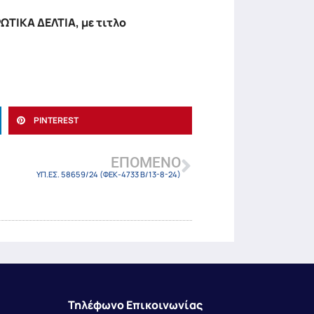
ΤΙΚΑ ΔΕΛΤΙΑ, με τιτλο
PINTEREST
ΕΠΌΜΕΝΟ
ΥΠ.ΕΣ. 58659/24 (ΦΕΚ-4733 Β/13-8-24)
Τηλέφωνο Επικοινωνίας