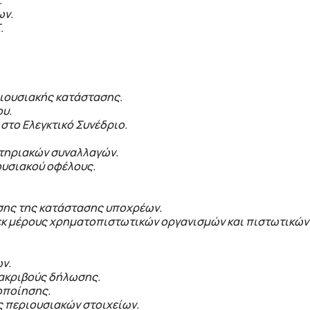
.
ων.
.
ιουσιακής κατάστασης.
ου.
 στο Ελεγκτικό Συνέδριο.
στηριακών συναλλαγών.
ουσιακού οφέλους.
σης της κατάστασης υποχρέων.
εκ μέρους χρηματοπιστωτικών οργανισμών και πιστωτικών
ν.
νακριβούς δήλωσης.
οποίησης.
ς περιουσιακών στοιχείων.