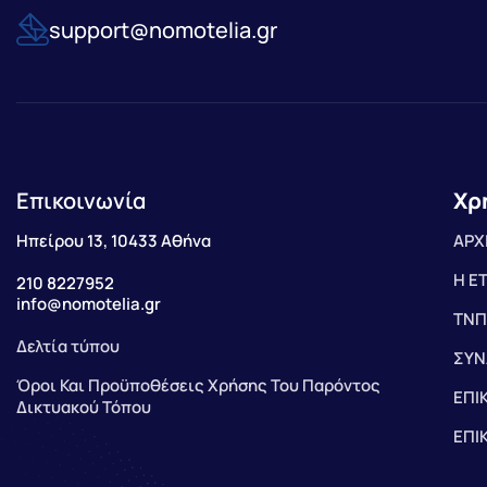
support@nomotelia.gr
Επικοινωνία
Χρ
Ηπείρου 13, 10433 Αθήνα
ΑΡΧ
Η Ε
210 8227952
info@nomotelia.gr
ΤΝΠ
Δελτία τύπου
ΣΥΝ
Όροι Και Προϋποθέσεις Χρήσης Του Παρόντος
ΕΠΙ
Δικτυακού Τόπου
ΕΠΙ