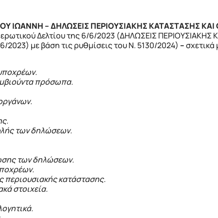
ΡΟΥ ΙΩΑΝΝΗ – ΔΗΛΩΣΕΙΣ ΠΕΡΙΟΥΣΙΑΚΗΣ ΚΑΤΑΣΤΑΣΗΣ ΚΑ
ερωτικού Δελτίου της 6/6/2023 (ΔΗΛΩΣΕΙΣ ΠΕΡΙΟΥΣΙΑΚΗΣ 
023) με βάση τις ρυθμίσεις του Ν. 5130/2024)
–
σχετικά μ
 υποχρέων.
 συμβιούντα πρόσωπα.
οργάνων.
ης.
ολής των δηλώσεων.
ωσης των δηλώσεων.
υποχρέων.
ης περιουσιακής κατάστασης.
κά στοιχεία.
λογητικά.