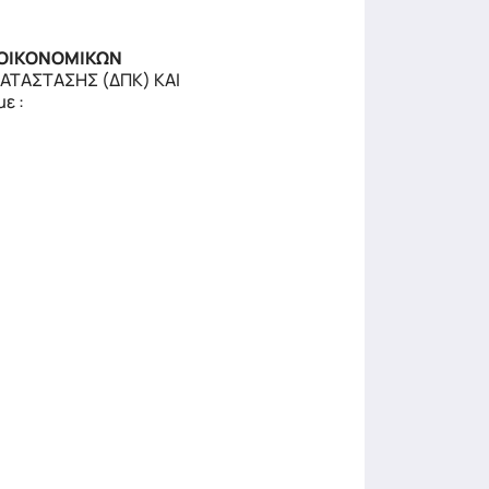
Ι ΟΙΚΟΝΟΜΙΚΩΝ
ΚΑΤΑΣΤΑΣΗΣ (ΔΠΚ) ΚΑΙ
ε :