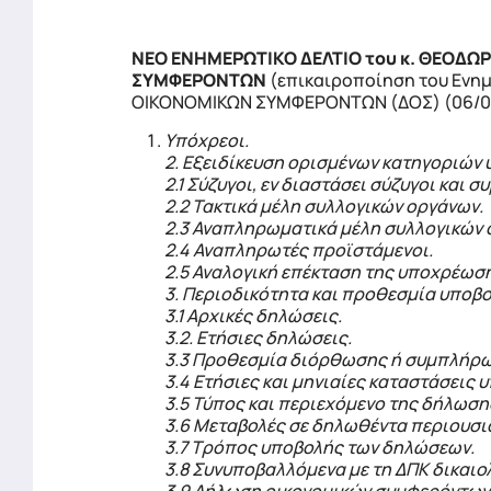
ΝΕΟ ΕΝΗΜΕΡΩΤΙΚΟ ΔΕΛΤΙΟ του κ. ΘΕΟΔΩ
ΣΥΜΦΕΡΟΝΤΩΝ
(επικαιροποίηση του Ενημ
ΟΙΚΟΝΟΜΙΚΩΝ ΣΥΜΦΕΡΟΝΤΩΝ (ΔΟΣ) (06/06/2
Υπόχρεοι.
2. Εξειδίκευση ορισμένων κατηγοριών
2.1 Σύζυγοι, εν διαστάσει σύζυγοι και
2.2 Τακτικά μέλη συλλογικών οργάνων.
2.3 Αναπληρωματικά μέλη συλλογικών 
2.4 Αναπληρωτές προϊστάμενοι.
2.5 Αναλογική επέκταση της υποχρέωσ
3. Περιοδικότητα και προθεσμία υποβ
3.1 Αρχικές δηλώσεις.
3.2. Ετήσιες δηλώσεις.
3.3 Προθεσμία διόρθωσης ή συμπλήρ
3.4 Ετήσιες και μηνιαίες καταστάσεις 
3.5 Τύπος και περιεχόμενο της δήλωσ
3.6 Μεταβολές σε δηλωθέντα περιουσια
3.7 Τρόπος υποβολής των δηλώσεων.
3.8 Συνυποβαλλόμενα με τη ΔΠΚ δικαιο