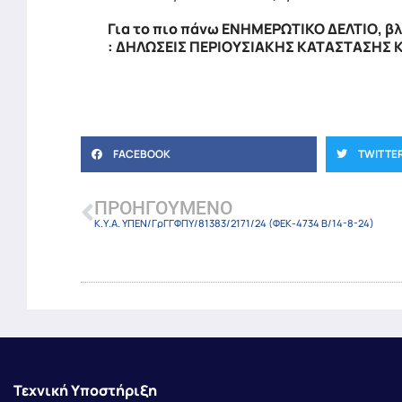
Για το πιο πάνω ΕΝΗΜΕΡΩΤΙΚΟ ΔΕΛΤΙΟ, β
:
ΔΗΛΩΣΕΙΣ ΠΕΡΙΟΥΣΙΑΚΗΣ ΚΑΤΑΣΤΑΣΗΣ 
FACEBOOK
TWITTE
ΠΡΟΗΓΟΎΜΕΝΟ
Κ.Υ.Α. ΥΠΕΝ/ΓρΓΓΦΠΥ/81383/2171/24 (ΦΕΚ-4734 Β/14-8-24)
Τεχνική Υποστήριξη