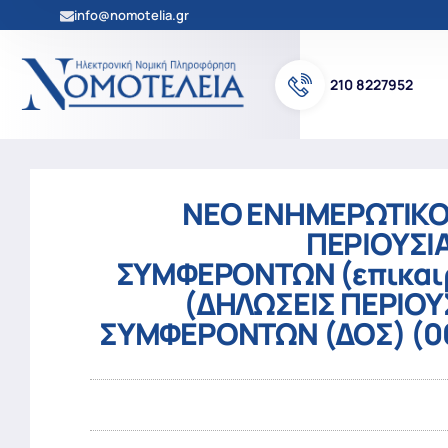
info@nomotelia.gr
210 8227952
ΝΕΟ ΕΝΗΜΕΡΩΤΙΚΟ 
ΠΕΡΙΟΥΣΙ
ΣΥΜΦΕΡΟΝΤΩΝ (επικαιρο
(ΔΗΛΩΣΕΙΣ ΠΕΡΙΟΥ
ΣΥΜΦΕΡΟΝΤΩΝ (ΔΟΣ) (06/0