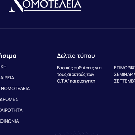
ήσιμα
Δελτία τύπου
ΙΚΗ
Βασικές ρυθμίσεις για
ΕΠΙΜΟΡΦΩ
τους αιρετούς των
ΣΕΜΙΝΑΡΙΑ
ΤΑΙΡΕΙΑ
Ο.Τ.Α.” και εισηγητή
ΣΕΠΤΕΜΒΡ
 ΝΟΜΟΤΕΛΕΙΑ
ΔΡΟΜΕΣ
ΚΑΙΡΟΤΗΤΑ
ΚΟΙΝΩΝΙΑ