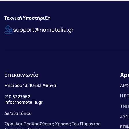
Τεχνική Υποστήριξη
support@nomotelia.gr
Επικοινωνία
Χρ
Ηπείρου 13, 10433 Αθήνα
ΑΡΧ
Η Ε
210 8227952
info@nomotelia.gr
ΤΝΠ
Δελτία τύπου
ΣΥΝ
Όροι Και Προϋποθέσεις Χρήσης Του Παρόντος
ΕΠΙ