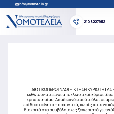
info@nomotelia.gr
210 8227952
ΙΔΙΩΤΙΚΟΙ ΙΕΡΟΙ ΝΑΟΙ – ΚΤΗΣΗ ΚΥΡΙΟΤΗΤΑΣ
εκθέτουν ότι είναι αποκλειστικοί κύριοι ιδ
χρησικτησίας. Αποδεικνύεται ότι όλοι οι άμ
επίδικο ακίνητο – αρχοντικό, χωρίς ποτέ να κά
διακριτά στα συμβόλαια ως ξεχωριστό γειτνιάζ