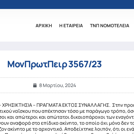
ΑΡΧΙΚΗ
Η ΕΤΑΙΡΕΙΑ
ΤΝΠ ΝΟΜΟΤΕΛΕΙΑ
ΜονΠρωτΠειρ 3567/23
8 Μαρτίου, 2024
 – ΧΡΗΣΙΚΤΗΣΙΑ – ΠΡΑΓΜΑΤΑ ΕΚΤΟΣ ΣΥΝΑΛΛΑΓΗΣ. Στην προκ
ιωτικού ναΐσκου που απέκτησαν τόσο με παράγωγο τρόπο, όσ
εσοι και απώτεροι και απώτατοι δικαιοπάροχοι των εναγόν
νουν αναφορά στο επίδικο ακίνητο, το οποίο όχι μόνο δεν 
ον ακίνητο με το αρχοντικό. Αποδείχτηκε λοιπόν, ότι οι ε