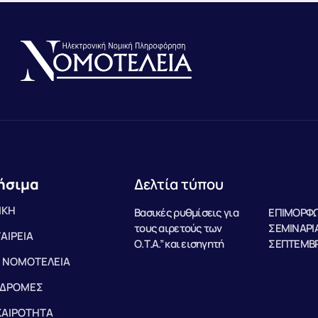
ήσιμα
Δελτία τύπου
ΙΚΗ
Βασικές ρυθμίσεις για
ΕΠΙΜΟΡΦΩ
τους αιρετούς των
ΣΕΜΙΝΑΡΙΑ
ΤΑΙΡΕΙΑ
Ο.Τ.Α.” και εισηγητή
ΣΕΠΤΕΜΒΡ
 ΝΟΜΟΤΕΛΕΙΑ
ΔΡΟΜΕΣ
ΚΑΙΡΟΤΗΤΑ