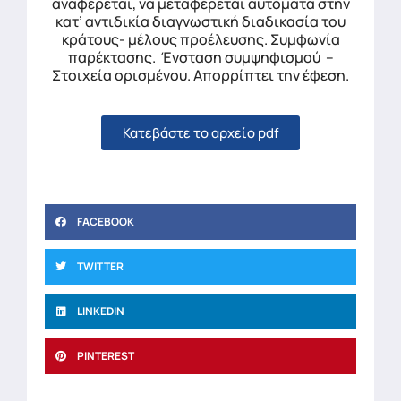
αναφέρεται, να μεταφέρεται αυτόματα στην
κατ’ αντιδικία διαγνωστική διαδικασία του
κράτους- μέλους προέλευσης. Συμφωνία
παρέκτασης. Ένσταση συμψηφισμού –
Στοιχεία ορισμένου. Απορρίπτει την έφεση.
Κατεβάστε το αρχείο pdf
FACEBOOK
TWITTER
LINKEDIN
PINTEREST